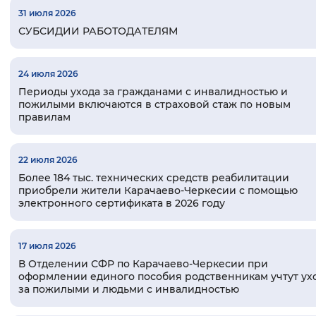
31 июля 2026
Вернуть стандартные настройки
СУБСИДИИ РАБОТОДАТЕЛЯМ
24 июля 2026
Периоды ухода за гражданами с инвалидностью и
пожилыми включаются в страховой стаж по новым
правилам
22 июля 2026
Более 184 тыс. технических средств реабилитации
приобрели жители Карачаево-Черкесии с помощью
электронного сертификата в 2026 году
17 июля 2026
В Отделении СФР по Карачаево-Черкесии при
оформлении единого пособия родственникам учтут ух
за пожилыми и людьми с инвалидностью