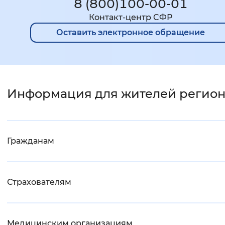
8 (800)100-00-01
Контакт-центр CФР
Оставить электронное обращение
Информация для жителей регио
Гражданам
Страхователям
Медицинским организациям