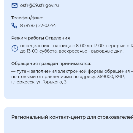
osfr@09.sfr.gov.ru
Телефон/факс:
8 (8782) 22-03-74
Режим работы Отделения
понедельник - пятница с 8-00 до 17-00, перерыв с 1
до 13-00; суббота, воскресенье - выходные дни.
Обращения граждан принимаются:
— путем заполнения
электронной формы обращения
почтовыми отправлениями по адресу: 369000, КЧР,
г.Черкесск, ул.Горького, 3
Региональный контакт-центр для страхователе