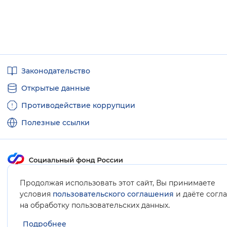
Полезные
Законодательство
ссылки
Открытые данные
Противодействие коррупции
Полезные ссылки
Карта сайта
Продолжая использовать этот сайт, Вы принимаете
условия
пользовательского соглашения
и даёте согл
.
на обработку пользовательских данных
Подробнее