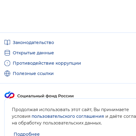
Полезные
Законодательство
ссылки
Открытые данные
Противодействие коррупции
Полезные ссылки
Карта сайта
Продолжая использовать этот сайт, Вы принимаете
условия
пользовательского соглашения
и даёте согл
.
на обработку пользовательских данных
Подробнее