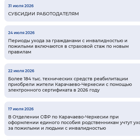
31 июля 2026
Вернуть стандартные настройки
СУБСИДИИ РАБОТОДАТЕЛЯМ
24 июля 2026
Периоды ухода за гражданами с инвалидностью и
пожилыми включаются в страховой стаж по новым
правилам
22 июля 2026
Более 184 тыс. технических средств реабилитации
приобрели жители Карачаево-Черкесии с помощью
электронного сертификата в 2026 году
17 июля 2026
В Отделении СФР по Карачаево-Черкесии при
оформлении единого пособия родственникам учтут ух
за пожилыми и людьми с инвалидностью