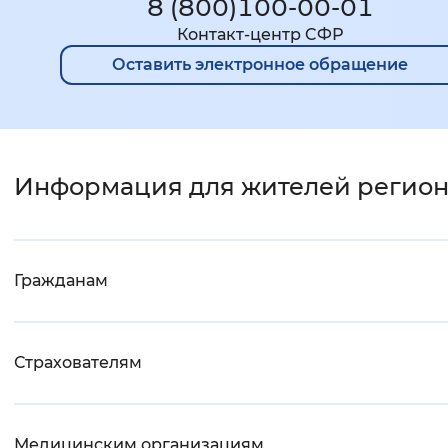
8 (800)100-00-01
Контакт-центр CФР
Оставить электронное обращение
Информация для жителей регио
Гражданам
Страхователям
Медицинским организациям