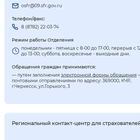
osfr@09.sfr.gov.ru
Телефон/факс:
8 (8782) 22-03-74
Режим работы Отделения
понедельник - пятница с 8-00 до 17-00, перерыв с 1
до 13-00; суббота, воскресенье - выходные дни.
Обращения граждан принимаются:
— путем заполнения
электронной формы обращения
почтовыми отправлениями по адресу: 369000, КЧР,
г.Черкесск, ул.Горького, 3
Региональный контакт-центр для страхователе