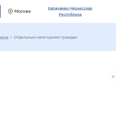
Карачаево-Черкесская
Москва
Республика
иона
Отдельным категориям граждан
й