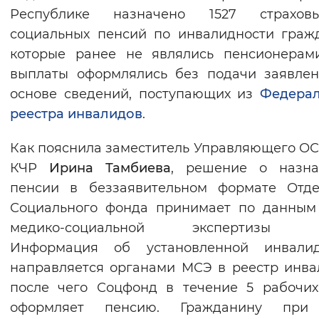
Республике назначено 1527 страхо
Вернуть стандартные настройки
социальных пенсий по инвалидности граж
которые ранее не являлись пенсионерам
выплаты оформлялись без подачи заявле
основе сведений, поступающих из
Федерал
реестра инвалидов
.
Как пояснила заместитель Управляющего О
КЧР
Ирина Тамбиева
, решение о назна
пенсии в беззаявительном формате Отде
Социального фонда принимает по данным
медико-социальной экспертизы (
Информация об установленной инвалид
направляется органами МСЭ в реестр инва
после чего Соцфонд в течение 5 рабочи
оформляет пенсию. Гражданину при