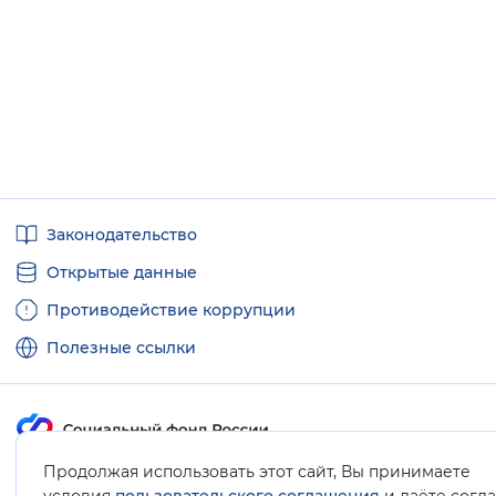
Полезные
Законодательство
ссылки
Открытые данные
Противодействие коррупции
Полезные ссылки
Продолжая использовать этот сайт, Вы принимаете
Карта сайта