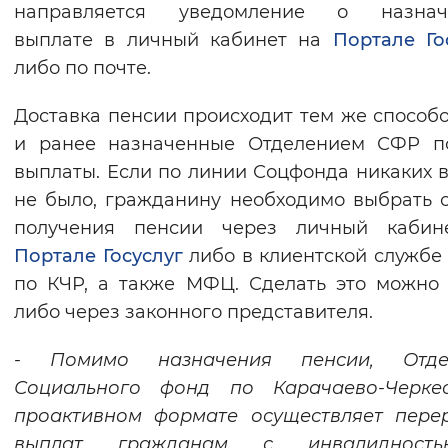
направляется уведомление о назнач
выплате в личный кабинет на
Портале Го
либо по почте.
Доставка пенсии происходит тем же способо
и ранее назначенные Отделением СФР п
выплаты. Если по линии Соцфонда никаких 
не было, гражданину необходимо выбрать 
получения пенсии через личный кабин
Портале Госуслуг
либо в клиентской служб
по КЧР, а также МФЦ. Сделать это можно
либо через законного представителя.
- Помимо назначения пенсии, Отде
Социального фонд по Карачаево-Черке
проактивном формате осуществляет пере
выплат гражданам с инвалиднос