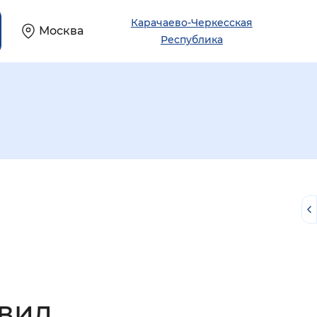
Карачаево-Черкесская
Москва
Республика
й
 вид