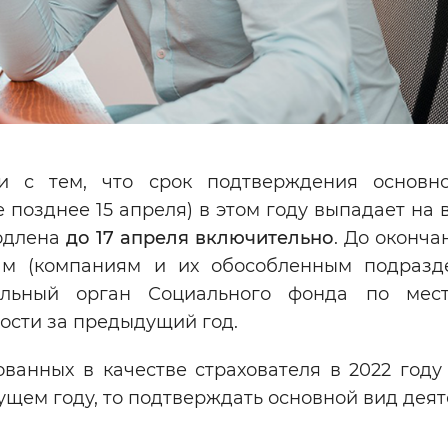
и с тем, что срок подтверждения основн
 позднее 15 апреля) в этом году выпадает на
родлена
до 17 апреля включительно
. До оконча
ам (компаниям и их обособленным подразд
альный орган Социального фонда по мес
ости за предыдущий год.
ванных в качестве страхователя в 2022 году
ущем году, то подтверждать основной вид дея