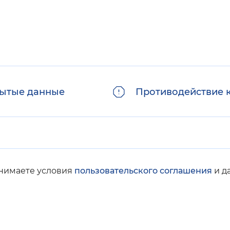
ытые данные
Противодействие 
инимаете условия
пользовательского соглашения
и д