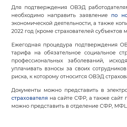
Для подтверждения ОВЭД работодателям
необходимо направить заявление
по н
экономической деятельности, а также коп
2022 год (кроме страхователей субъектов 
Ежегодная процедура подтверждения ОВ
тарифа на обязательное социальное ст
профессиональных заболеваний, исход
уплачивать взносы за своих сотруднико
риска, к которому относится ОВЭД страхов
Документы можно представить в элект
страхователя
на сайте СФР, а также сайт
можно представить в отделение СФР, МФЦ