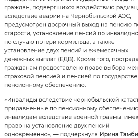
граждан, подвергшихся воздействию радиац
вследствие аварии на Чернобыльской АЭС,
предусмотрен досрочный выход на пенсию п
старости, установление пенсий по инвалидно
по случаю потери кормильца, а также
установление двух пенсий и ежемесячных
денежных выплат (ЕДВ). Кроме того, постра
гражданам предоставлено право выбора ме
страховой пенсией и пенсией по государств
пенсионному обеспечению.
«Инвалиды вследствие чернобыльской катас
приравненные по пенсионному обеспечению
инвалидам вследствие военной травмы, име
право на установление двух пенсий
одновременно», — подчеркнула
Ирина Тамби