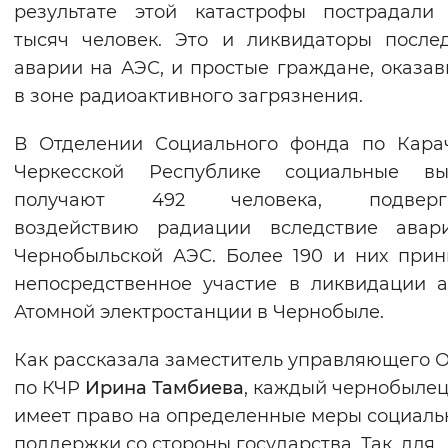
результате этой катастрофы пострадали
Вернуть стандартные настройки
тысяч человек. Это и ликвидаторы после
аварии на АЭС, и простые граждане, оказа
в зоне радиоактивного загрязнения.
В Отделении Социального фонда по Кара
Черкесской Республике социальные вы
получают 492 человека, подверг
воздействию радиации вследствие авар
Чернобыльской АЭС. Более 190 и них при
непосредственное участие в ликвидации 
Атомной электростанции в Чернобыле.
Как рассказала заместитель управляющего
по КЧР
Ирина Тамбиева
, каждый чернобыле
имеет право на определенные меры социаль
поддержки со стороны государства. Так, для