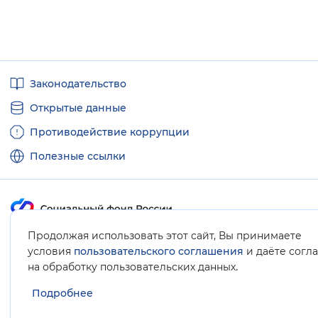
Полезные
Законодательство
ссылки
Открытые данные
Противодействие коррупции
Полезные ссылки
Продолжая использовать этот сайт, Вы принимаете
Карта сайта
условия
пользовательского соглашения
и даёте согл
.
на обработку пользовательских данных
Подробнее