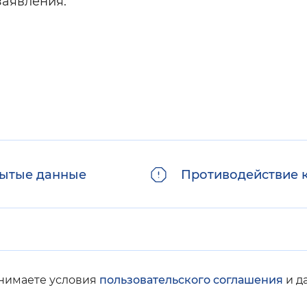
заявления.
ытые данные
Противодействие 
инимаете условия
пользовательского соглашения
и д