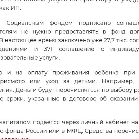
как ИП.
и Социальным фондом подписано соглаш
телям не нужно предоставлять в фонд до
 В настоящее время заключено уже 27,7 тыс. с
едениями и 371 соглашение с индивиду
овательные услуги.
но и на оплату проживания ребенка при 
рисмотр или уход за детьми. Например, 
ния. Деньги будут перечисляться по выбору р
е сроки, указанные в договоре об оказании
капиталом подается через личный кабинет н
го фонда России или в МФЦ. Средства перечи