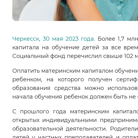
Черкесск, 30 мая 2023 года.
Более 1,7 млн
капитала на обучение детей за все вре
Социальный фонд перечислил свыше 102 м
Оплатить материнским капиталом обучени
ребенком, на которого получен сертиф
образования средства можно использов
начала обучения ребенок должен быть не с
С прошлого года материнским капитало
открытых индивидуальными предпринима
образовательной деятельности. Родител
детей у частных преподавателей и оплат