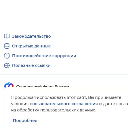
Полезные
Законодательство
ссылки
Открытые данные
Противодействие коррупции
Полезные ссылки
Продолжая использовать этот сайт, Вы принимаете
Карта сайта
условия
пользовательского соглашения
и даёте согл
.
на обработку пользовательских данных
Подробнее