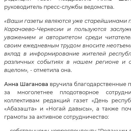
руководитель пресс-службы ведомства.
«Ваши газеты являются уже старейшинами 
Карачаево-Черкесии и пользуются заслу
уважением и авторитетом среди читателе
своим ежедневным трудом вносите неотъе
вклад в информирование жителей респуб
различных событиях в нашем регионе и 
вцелом»,
- отметила она.
Анна Шаганова
вручила благодарственные 
за многолетнее плодотворное сотруднич
коллективам редакций газет «День респуб
«Абазашта» и «Ногай давысы», а также по
грамоты за активное сотрудничество: