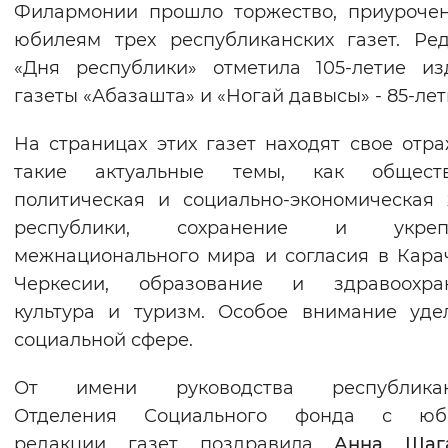
Филармонии прошло торжество, приуроче
Вернуть стандартные настройки
юбилеям трех республиканских газет. Ре
«Дня республики» отметила 105-летие из
газеты «Абазашта» и «Ногай давысы» - 85-лет
На страницах этих газет находят свое отр
такие актуальные темы, как обществ
политическая и социально-экономическая
республики, сохранение и укреп
межнационального мира и согласия в Кара
Черкесии, образование и здравоохран
культура и туризм. Особое внимание уде
социальной сфере.
От имени руководства республикан
Отделения Социального фонда с юб
редакции газет поздравила
Анна Шаг