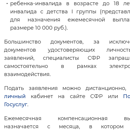
ребенка-инвалида в возрасте до 18 л
инвалида с детства I группы (представ
для назначения ежемесячной выпл
размере 10 000 руб.).
Большинство документов, за исключ
документов удостоверяющих лично
заявлений, специалисты СФР запраш
самостоятельно в рамках электро
взаимодействия.
Подать заявления можно дистанционно, 
личный
кабинет на сайте СФР или
По
Госуслуг
.
Ежемесячная компенсационная вы
назначается с месяца, в котором 