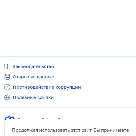
Полезные
Законодательство
ссылки
Открытые данные
Противодействие коррупции
Полезные ссылки
Продолжая использовать этот сайт, Вы принимаете
Карта сайта