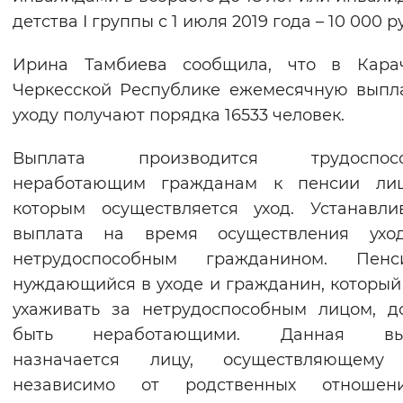
детства I группы с 1 июля 2019 года – 10 000 р
Ирина Тамбиева сообщила, что в Карач
Черкесской Республике ежемесячную выпл
уходу получают порядка 16533 человек.
Выплата производится трудоспос
неработающим гражданам к пенсии лиц
которым осуществляется уход. Устанавли
выплата на время осуществления ухо
нетрудоспособным гражданином. Пенси
нуждающийся в уходе и гражданин, который
ухаживать за нетрудоспособным лицом, 
быть неработающими. Данная вы
назначается лицу, осуществляющему 
независимо от родственных отноше