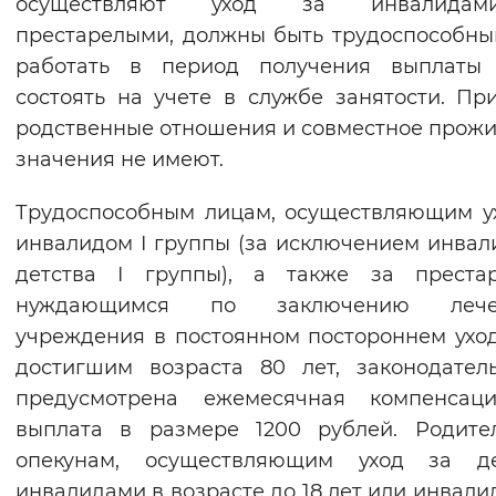
осуществляют уход за инвалида
престарелыми, должны быть трудоспособны
работать в период получения выплаты
состоять на учете в службе занятости. Пр
родственные отношения и совместное прож
значения не имеют.
Трудоспособным лицам, осуществляющим у
инвалидом I группы (за исключением инвал
детства I группы), а также за престар
нуждающимся по заключению лече
учреждения в постоянном постороннем ухо
достигшим возраста 80 лет, законодател
предусмотрена ежемесячная компенсаци
выплата в размере 1200 рублей. Родите
опекунам, осуществляющим уход за де
инвалидами в возрасте до 18 лет или инвали