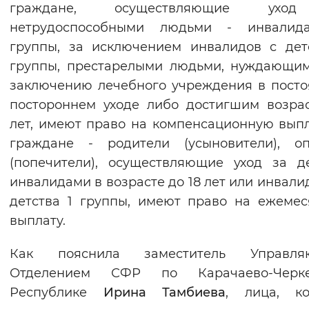
граждане, осуществляющие ухо
Вернуть стандартные настройки
нетрудоспособными людьми - инвалид
группы, за исключением инвалидов с дет
группы, престарелыми людьми, нуждающи
заключению лечебного учреждения в пост
постороннем уходе либо достигшим возра
лет, имеют право на компенсационную выпл
граждане - родители (усыновители), оп
(попечители), осуществляющие уход за д
инвалидами в возрасте до 18 лет или инвали
детства 1 группы, имеют право на ежеме
выплату.
Как пояснила заместитель Управля
Отделением СФР по Карачаево-Черке
Республике
Ирина Тамбиева
, лица, ко