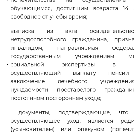
попечительства на осуществление 
обучающимся, достигшим возраста 14 
свободное от учебы время;
выписка из акта освидетельство
нетрудоспособного гражданина, призн
инвалидом, направляемая федера
государственным учреждением ме
социальной экспертизы в ор
осуществляющий выплату пенси
заключение лечебного учрежде
нуждаемости престарелого граждан
постоянном постороннем уходе;
документы, подтверждающие, что 
осуществляющее уход, является роди
(усыновителем) или опекуном (попечи