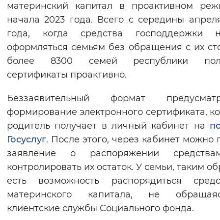
материнский капитал в проактивном реж
Вернуть стандартные настройки
начала 2023 года. Всего с середины апрел
года, когда средства господдержки н
оформляться семьям без обращения с их ст
более 8300 семей республики пол
сертификаты проактивно.
Беззаявительный формат предусматр
формирование электронного сертификата, к
родитель получает в личный кабинет на
п
Госуслуг
. После этого, через кабинет можно 
заявление о распоряжении средств
контролировать их остаток. У семьи, таким об
есть возможность распорядиться средс
материнского капитала, не обраща
клиентские службы Социального фонда.