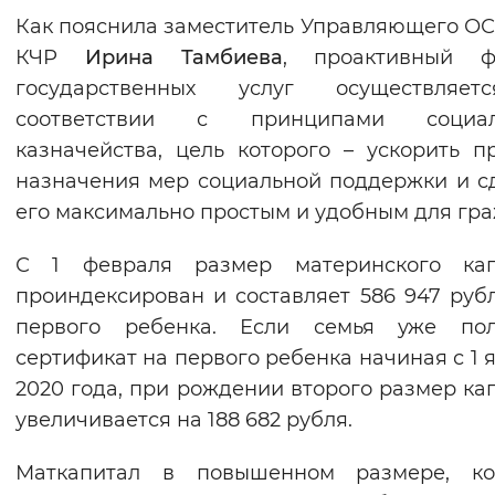
Как пояснила заместитель Управляющего О
КЧР
Ирина Тамбиева
, проактивный ф
государственных услуг осуществляе
соответствии с принципами социал
казначейства, цель которого – ускорить п
назначения мер социальной поддержки и с
его максимально простым и удобным для гра
С 1 февраля размер материнского кап
проиндексирован и составляет 586 947 руб
первого ребенка. Если семья уже пол
сертификат на первого ребенка начиная с 1 
2020 года, при рождении второго размер ка
увеличивается на 188 682 рубля.
Маткапитал в повышенном размере, ко