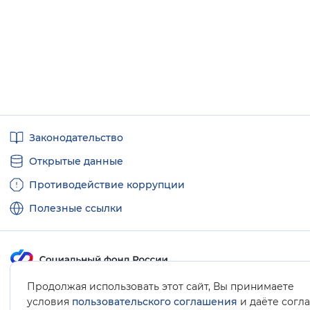
Полезные
Законодательство
ссылки
Открытые данные
Противодействие коррупции
Полезные ссылки
Продолжая использовать этот сайт, Вы принимаете
Карта сайта
условия
пользовательского соглашения
и даёте согл