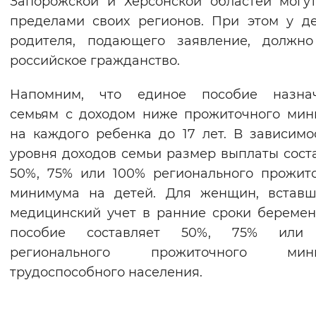
Запорожской и Херсонской областей могу
Вернуть стандартные настройки
пределами своих регионов. При этом у д
родителя, подающего заявление, должно
российское гражданство.
Напомним, что единое пособие назнач
семьям с доходом ниже прожиточного ми
на каждого ребенка до 17 лет. В зависимо
уровня доходов семьи размер выплаты сост
50%, 75% или 100% регионального прожит
минимума на детей. Для женщин, вставш
медицинский учет в ранние сроки беремен
пособие составляет 50%, 75% или
регионального прожиточного мин
трудоспособного населения.