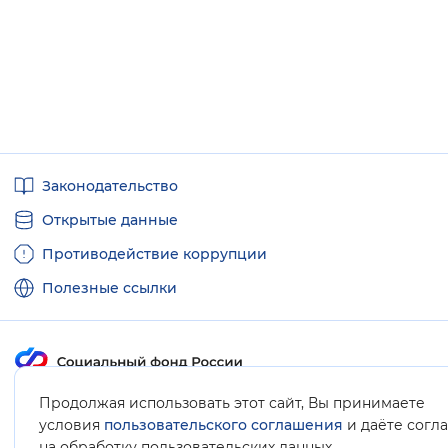
Полезные
Законодательство
ссылки
Открытые данные
Противодействие коррупции
Полезные ссылки
Продолжая использовать этот сайт, Вы принимаете
Карта сайта
условия
пользовательского соглашения
и даёте согл
.
на обработку пользовательских данных