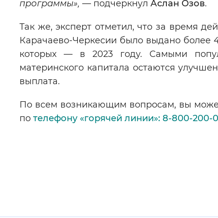
программы»,
— подчеркнул
Аслан Озов
.
Так же, эксперт отметил, что за время д
Карачаево-Черкесии было выдано более 45
которых — в 2023 году. Самыми попу
материнского капитала остаются улучше
выплата.
По всем возникающим вопросам, вы може
по
телефону «горячей линии»: 8-800-200-02