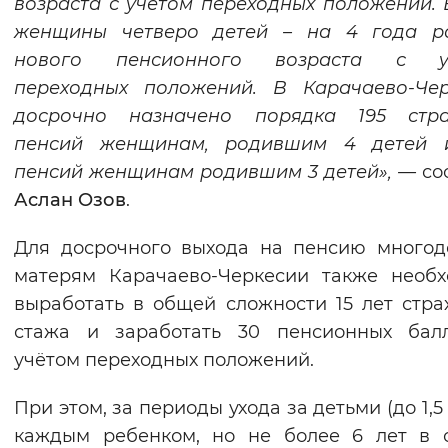
возраста с учетом переходных положений. 
женщины четверо детей – на 4 года р
нового пенсионного возраста с у
переходных положений. В Карачаево-Чер
досрочно назначено порядка 195 стра
пенсий женщинам, родившим 4 детей 
пенсий женщинам родившим 3 детей»,
—
со
Аслан Озов
.
Для досрочного выхода на пенсию много
матерям Карачаево-Черкесии также необ
выработать в общей сложности 15 лет стра
стажа и заработать 30 пенсионных балл
учётом переходных положений.
При этом, за периоды ухода за детьми (до 1,5
каждым ребенком, но не более 6 лет в 