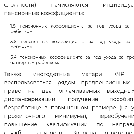
сложности) начисляются индивидуа
пенсионные коэффициенты:
1,8 пенсионных коэффициента за год ухода за
ребенком;
3,6 пенсионных коэффициента за год ухода за
ребенком;
5,4 пенсионных коэффициента за год ухода за тр
четвертым ребенком.
Также многодетные матери КЧР 
воспользоваться рядом предпенсионных 
право на два оплачиваемых выходны
диспансеризации, получение пособ
безработице в повышенном размере (на 
прожиточного минимума), переобуче
повышение квалификации по направ
службы занятости. Введена ответствен