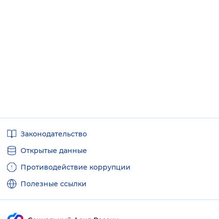
Полезные
Законодательство
ссылки
Открытые данные
Противодействие коррупции
Полезные ссылки