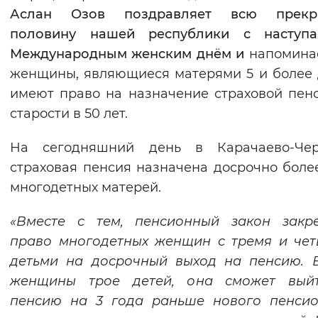
Аслан Озов
поздравляет вс
ю прекр
Вернуть стандартные настройки
половину нашей республики
с наступ
Международным женским днём
и
напоминае
женщины, являющиеся матерями 5 и более 
имеют право на назначение страховой пен
старости в 50 лет.
На сегодняшний день в Карачаево-Чер
страховая пенсия назначена досрочно боле
многодетных матерей.
«Вместе с тем, пенсионный закон закре
право многодетных женщин с тремя и че
детьми на досрочный выход на пенсию. 
женщины трое детей, она сможет вый
пенсию на 3 года раньше нового пенсио