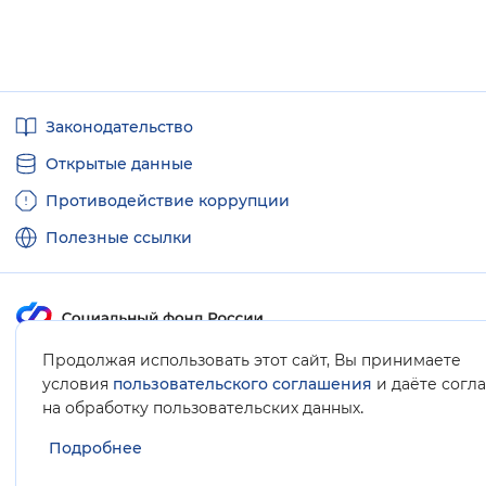
Полезные
Законодательство
ссылки
Открытые данные
Противодействие коррупции
Полезные ссылки
Продолжая использовать этот сайт, Вы принимаете
Карта сайта
условия
пользовательского соглашения
и даёте согл
.
на обработку пользовательских данных
Подробнее