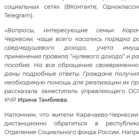
социальных сетях (ВКонтакте, Однокласс
Вернуть стандартные настройки
Telegram).
«Вопросы, интересующие семьи Карач
Черкесии, чаще всего касались порядка р
среднедушевого дохода, учета имуще
применения правила “нулевого дохода” и р
пособия. На все обращения своевременн
даны подробные ответы. Граждане получи
необходимую помощь для реализации их пр
рассказала заместитель управляющего О
КЧР
Ирина Тамбиева
.
Напомним, что жители Карачаево-Черкесии
дистанционно обратиться в республика
Отделение Социального фонда России. Напр