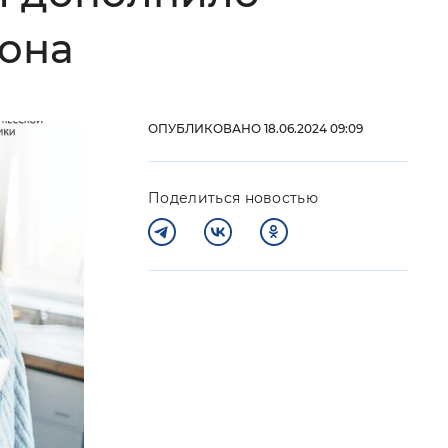
иона
 фон
ОПУБЛИКОВАНО 18.06.2024 09:09
Поделиться новостью
Закрыть