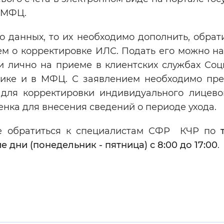
в МФЦ.
то данных, то их необходимо дополнить, обра
м о корректировке ИЛС. Подать его можно на
ли лично на приеме в клиентских службах Соц
лике и в МФЦ. С заявлением необходимо пре
для корректировки индивидуального лицевог
нка для внесения сведений о периоде ухода.
те обратиться к специалистам СФР КЧР по
е дни (понедельник - пятница) с 8:00 до 17:00
.