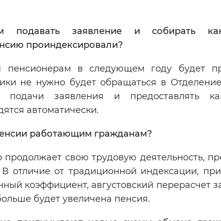
 подавать заявление и собирать как
енсию проиндексировали?
 пенсионерам в следующем году будет п
блики не нужно будет обращаться в Отделени
я подачи заявления и предоставлять ка
дятся автоматически.
 пенсии работающим гражданам?
кто продолжает свою трудовую деятельность, п
 В отличие от традиционной индексации, при
ный коэффициент, августовский перерасчет за
больше будет увеличена пенсия.