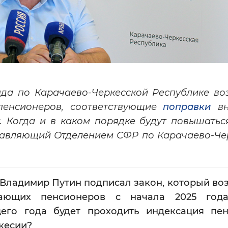
нда по Карачаево-Черкесской Республике во
пенсионеров, соответствующие
поправки
вн
. Когда и в каком порядке будут повышатьс
равляющий Отделением СФР по Карачаево-Че
 Владимир Путин подписал закон, который во
тающих пенсионеров с начала 2025 года
щего года будет проходить индексация пе
кесии?