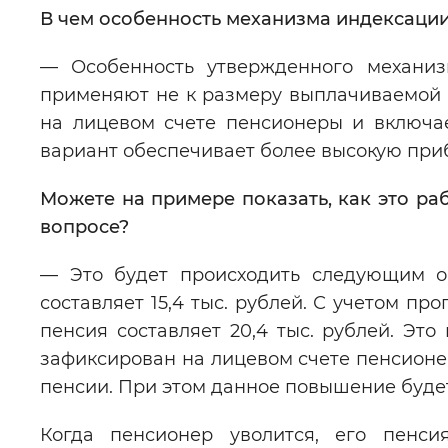
В чем особенность механизма индексаци
— Особенность утвержденного механиз
применяют не к размеру выплачиваемой п
на лицевом счете пенсионеры и включа
вариант обеспечивает более высокую приб
Можете на примере показать, как это ра
вопросе?
— Это будет происходить следующим о
составляет 15,4 тыс. рублей. С учетом п
пенсия составляет 20,4 тыс. рублей. Эт
зафиксирован на лицевом счете пенсионер
пенсии. При этом данное повышение будет 
Когда пенсионер уволится, его пенси