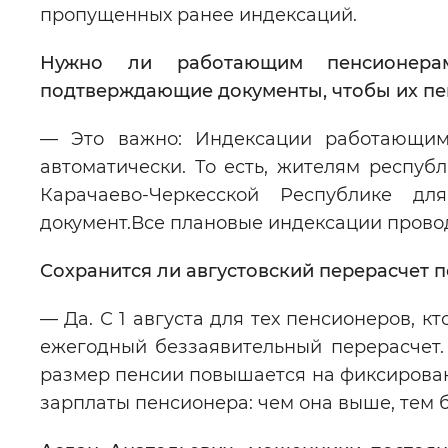
пропущенных ранее индексаций.
Нужно ли работающим пенсионерам
подтверждающие документы, чтобы их п
— Это важно: Индексации работающим
автоматически. То есть, жителям респу
Карачаево-Черкесской Республике дл
документ.Все плановые индексации прово
Сохранится ли августовский перерасчет
— Да. С 1 августа для тех пенсионеров, 
ежегодный беззаявительный перерасчет.
размер пенсии повышается на фиксирован
зарплаты пенсионера: чем она выше, тем 