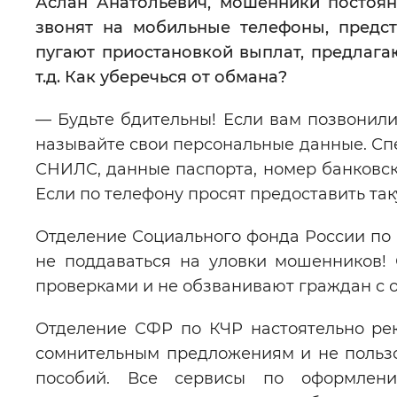
Аслан Анатольевич, мошенники
постоя
звонят на мобильные телефоны, предст
пугают приостановкой выплат, предлага
т.д.
Как уберечься от обмана?
— Будьте бдительны! Если вам позвонили
называйте свои персональные данные. Сп
СНИЛС, данные паспорта, номер банковско
Если по телефону просят предоставить та
Отделение Социального фонда России по
не поддаваться на уловки мошенников!
проверками и не обзванивают граждан с 
Отделение СФР по КЧР настоятельно ре
сомнительным предложениям и не польз
пособий. Все сервисы по оформлен