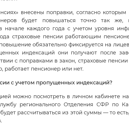
нсиях» внесены поправки, согласно которым 
онеров будет повышаться точно так же, 
в начале каждого года с учетом уровня инф
года страховые пенсии работающим пенсионе
 повышение обязательно фиксируется на лице
щенных индексаций они получают после за
тствии с поправками в закон, страховые пенси
о, работает пенсионер или нет.
нсии с учетом пропущенных индексаций?
ией можно посмотреть в личном кабинете на
 службу регионального Отделения СФР по Ка
удет рассчитываться из этой суммы — то есть,
.