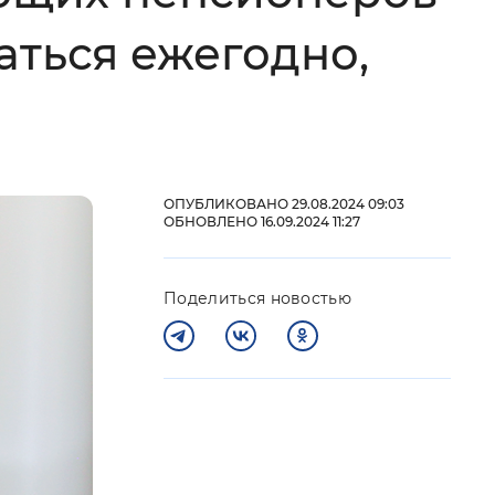
аться ежегодно,
 фон
ОПУБЛИКОВАНО 29.08.2024 09:03
ОБНОВЛЕНО 16.09.2024 11:27
Поделиться новостью
Закрыть