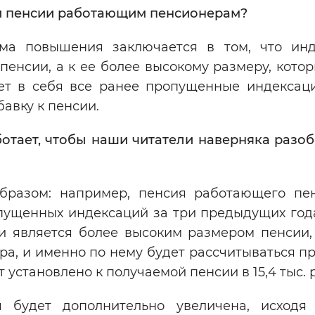
и пенсии работающим пенсионерам?
ма повышения заключается в том, что ин
енсии, а к ее более высокому размеру, котор
ет в себя все ранее пропущенные индексаци
авку к пенсии.
ботает, чтобы наши читатели наверняка разоб
бразом: например, пенсия работающего пе
ропущенных индексаций за три предыдущих го
о и является более высоким размером пенсии,
а, и именно по нему будет рассчитываться п
установлено к получаемой пенсии в 15,4 тыс. 
я будет дополнительно увеличена, исходя