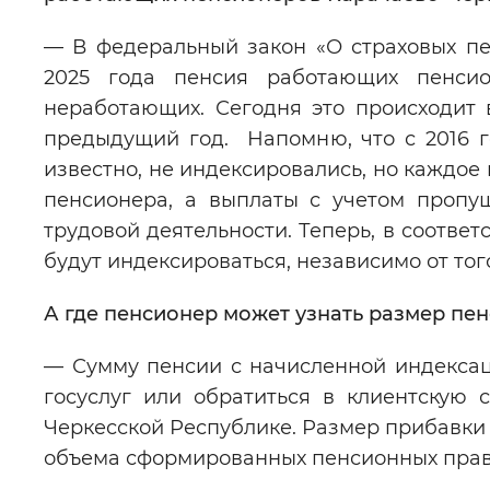
— В федеральный закон «О страховых пе
2025 года пенсия работающих пенси
неработающих. Сегодня это происходит 
предыдущий год. Напомню, что с 2016 
известно, не индексировались, но каждое
пенсионера, а выплаты с учетом пропу
трудовой деятельности. Теперь, в соотве
будут индексироваться, независимо от тог
А где пенсионер может узнать размер пе
— Сумму пенсии с начисленной индексац
госуслуг или обратиться в клиентскую
Черкесской Республике. Размер прибавки б
объема сформированных пенсионных прав