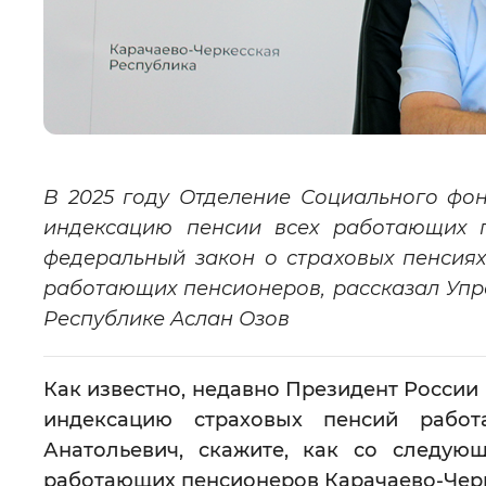
В 2025 году Отделение Социального фо
индексацию пенсии всех работающих 
федеральный закон о страховых пенсиях
работающих пенсионеров, рассказал Уп
Республике Аслан Озов
Как известно, недавно Президент России
индексацию страховых пенсий рабо
Анатольевич
, скажите, как со следую
работающих пенсионеров Карачаево-Чер