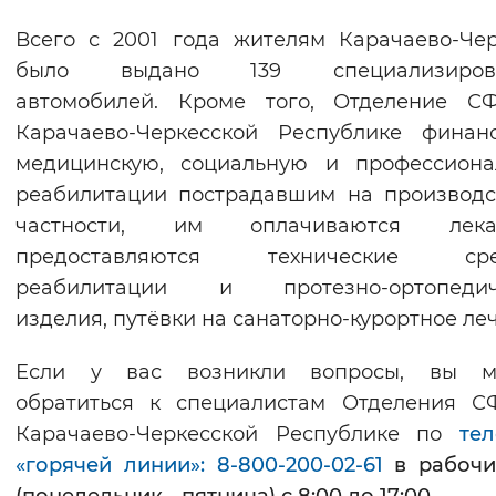
Всего с 2001 года жителям Карачаево-Че
было выдано 139 специализиров
автомобилей. Кроме того, Отделение С
Карачаево-Черкесской Республике финан
медицинскую, социальную и профессиона
реабилитации пострадавшим на производс
частности, им оплачиваются лекар
предоставляются технические сре
реабилитации и протезно-ортопедич
изделия, путёвки на санаторно-курортное ле
Если у вас возникли вопросы, вы м
обратиться к специалистам Отделения С
Карачаево-Черкесской Республике по
те
«горячей линии»: 8-800-200-02-61
в рабоч