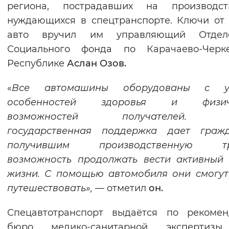
региона, пострадавших на производс
Вернуть стандартные настройки
нуждающихся в спецтранспорте. Ключи от
авто вручил им управляющий Отдел
Социального фонда по Карачаево-Черке
Республике
Аслан Озов.
«
Все автомашины оборудованы с у
особенностей здоровья и физич
возможностей получателей. Т
государственная поддержка дает гражд
получившим производственную тр
возможность продолжать вести активный
жизни. С помощью автомобиля они смогу
путешествовать»,
— отметил
он.
Спецавтотранспорт выдаётся по рекомен
бюро медико-санитарной экспертиз