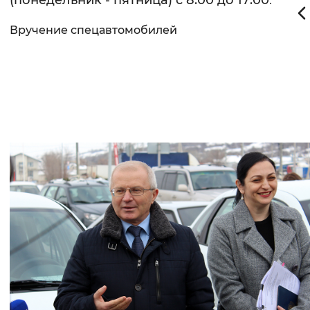
(понедельник - пятница) с 8:00 до 17:00
.
Вручение спецавтомобилей