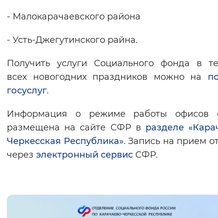
Вернуть стандартные настройки
- Малокарачаевского района
- Усть-Джегутинского райна.
Получить услуги Социального фонда в т
всех новогодних праздников можно на
п
госуслуг
.
Информация о режиме работы офисов 
размещена на сайте СФР в
разделе «Кара
Черкесская Республика»
. Запись на прием о
через
электронный сервис
СФР.