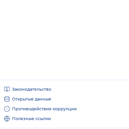
Полезные
Законодательство
ссылки
Открытые данные
Противодействие коррупции
Полезные ссылки