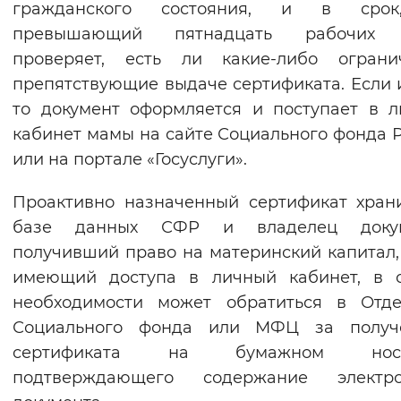
гражданского состояния, и в сро
Вернуть стандартные настройки
превышающий пятнадцать рабочих 
проверяет, есть ли какие-либо огранич
препятствующие выдаче сертификата. Если и
то документ оформляется и поступает в 
кабинет мамы на сайте Социального фонда 
или на портале «Госуслуги».
Проактивно назначенный сертификат хран
базе данных СФР и владелец докум
получивший право на материнский капитал,
имеющий доступа в личный кабинет, в с
необходимости может обратиться в Отде
Социального фонда или МФЦ за получ
сертификата на бумажном носит
подтверждающего содержание электро