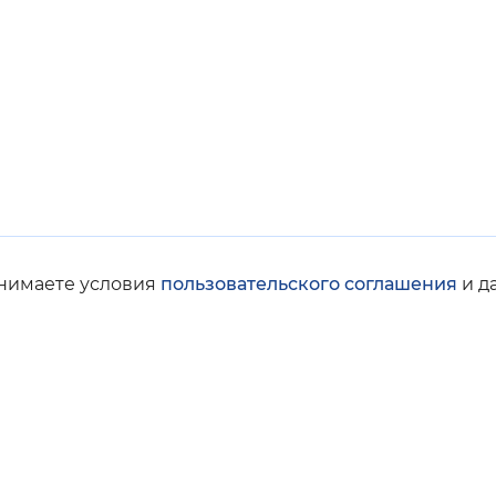
инимаете условия
пользовательского соглашения
и д