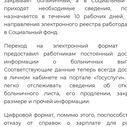
закрывает больничный, а в Социальный
Вернуть стандартные настройки
приходят необходимые сведения, по
назначается в течение 10 рабочих дней,
направления электронного реестра работод
в Социальный фонд.
Переход на электронный формат 
предоставил работникам постоянный дос
информации о больничных выпла
Соответствующие данные теперь всегда до
в личном кабинете на портале «Госуслуги».
легко отслеживать сведения об отк
больничного листа, его продлении, зак
размере и прочей информации.
Цифровой формат, помимо этого, поспособс
отказу от справок о зарплате для ра