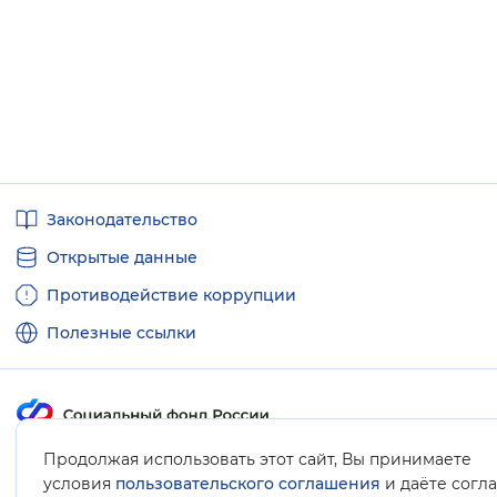
Полезные
Законодательство
ссылки
Открытые данные
Противодействие коррупции
Полезные ссылки
Продолжая использовать этот сайт, Вы принимаете
Карта сайта
условия
пользовательского соглашения
и даёте согл