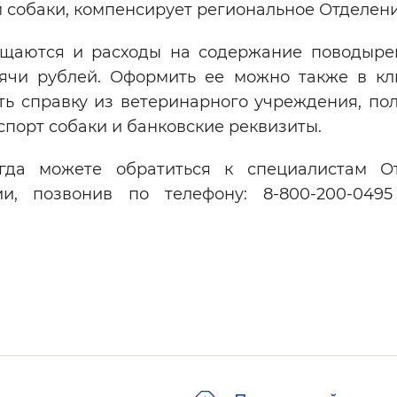
м собаки, компенсирует региональное Отделен
ещаются и расходы на содержание поводыре
сячи рублей. Оформить ее можно также в кл
ть справку из ветеринарного учреждения, по
спорт собаки и банковские реквизиты.
гда можете обратиться к специалистам О
, позвонив по телефону: 8-800-200-0495