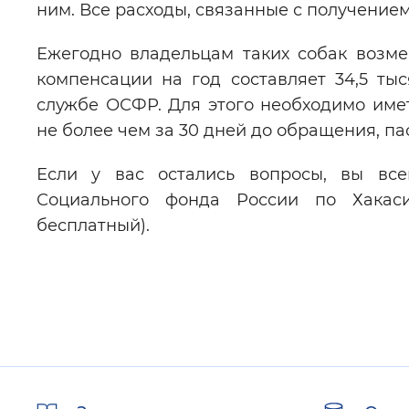
ним. Все расходы, связанные с получение
Ежегодно владельцам таких собак возм
компенсации на год составляет 34,5 ты
службе ОСФР. Для этого необходимо име
не более чем за 30 дней до обращения, па
Если у вас остались вопросы, вы все
Социального фонда России по Хакасии
бесплатный).
Полезные