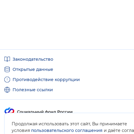
Полезные
Законодательство
ссылки
Открытые данные
Противодействие коррупции
Полезные ссылки
Продолжая использовать этот сайт, Вы принимаете
Карта сайта
условия
пользовательского соглашения
и даёте согл