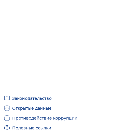
Полезные
Законодательство
ссылки
Открытые данные
Противодействие коррупции
Полезные ссылки