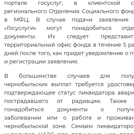
портале госуслуг, в клиентской с
Вернуть стандартные настройки
регионального Отделения Социального фон
в МФЦ. В случае подачи заявления 
«Госуслуги» могут понадобиться отде
документы. Их следует представ
территориальный офис фонда в течение 5 р
дней после того, как придет уведомление о 
и регистрации заявления.
В большинстве случаев для полу
чернобыльских выплат требуется удостове
подтверждающее статус ликвидатора авар
пострадавшего от радиации. Также 
понадобиться документы о получ
заболевании или о работе и прожива
чернобыльской зоне. Семьям ликвидатор