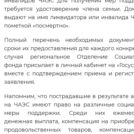
инвалидов ЧАЭС для получения мер подд
требуется удостоверение члена семьи. До
выдают на имя ликвидатора или инвалида 
пометкой «посмертно».
Полный перечень необходимых докумен
сроки их предоставления для каждого конкр
случая региональное Отделение Социал
фонда присылает в личный кабинет на «Госус
вместе с подтверждением приема и регис
заявления.
Напомним, что пострадавшие в результате 
на ЧАЭС имеют право на различные соци
меры поддержки. Среди них ежемес
денежная выплата, компенсация на приобр
продовольственных товаров, компенсац