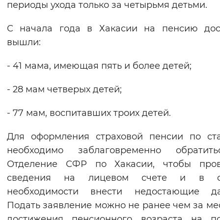
периоды ухода только за четырьмя детьми.
Вернуть стандартные настройки
С начала года в Хакасии на пенсию дос
вышли:
- 41 мама, имеющая пять и более детей;
- 28 мам четверых детей;
- 77 мам, воспитавших троих детей.
Для оформления страховой пенсии по ст
необходимо заблаговременно обратит
Отделение СФР по Хакасии, чтобы пров
сведения на лицевом счете и в с
необходимости внести недостающие да
Подать заявление можно не ранее чем за ме
достижения пенсионного возраста на по