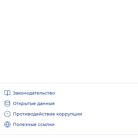
Полезные
Законодательство
ссылки
Открытые данные
Противодействие коррупции
Полезные ссылки