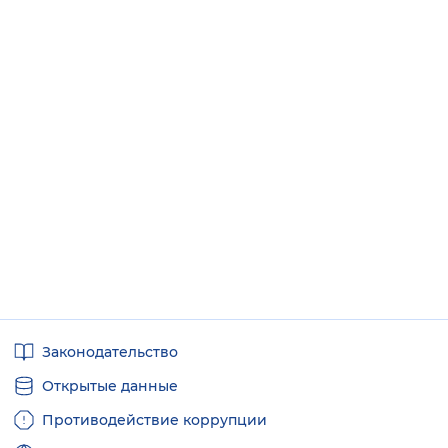
Полезные
Законодательство
ссылки
Открытые данные
Противодействие коррупции