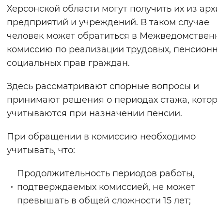
Херсонской области могут получить их из ар
Вернуть стандартные настройки
предприятий и учреждений. В таком случае
человек может обратиться в Межведомстве
комиссию по реализации трудовых, пенсионн
социальных прав граждан.
Здесь рассматривают спорные вопросы и
принимают решения о периодах стажа, кото
учитываются при назначении пенсии.
При обращении в комиссию необходимо
учитывать, что:
Продолжительность периодов работы,
подтверждаемых комиссией, не может
превышать в общей сложности 15 лет;