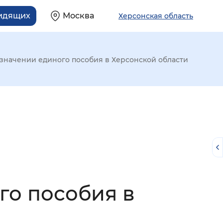
видящих
Москва
Херсонская область
значении единого пособия в Херсонской области
го пособия в
й