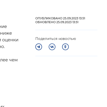
 фон
ОПУБЛИКОВАНО 25.09.2023 13:51
ОБНОВЛЕНО 25.09.2023 13:51
ние
и ниже
Поделиться новостью
й оценки
о.
олее чем
Закрыть
их