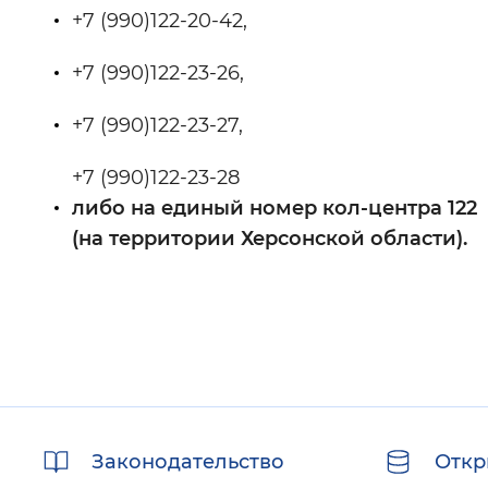
+7 (990)122-20-42,
+7 (990)122-23-26,
+7 (990)122-23-27,
+7 (990)122-23-28
либо на единый номер кол-центра 122
(на территории Херсонской области).
Полезные
Законодательство
Откр
ссылки