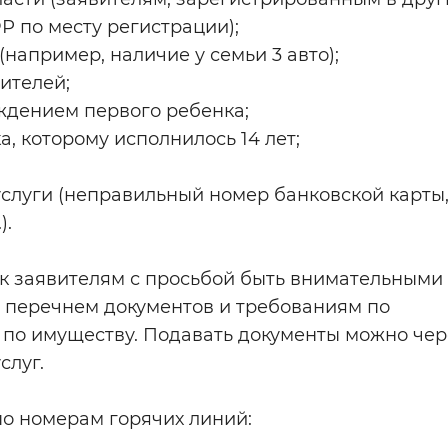
Р по месту регистрации);
например, наличие у семьи 3 авто);
дителей;
ождением первого ребенка;
а, которому исполнилось 14 лет;
услуги (неправильный номер банковской карты
).
к заявителям с просьбой быть внимательными
м перечнем документов и требованиям по
по имуществу. Подавать документы можно чер
слуг.
по номерам горячих линий: