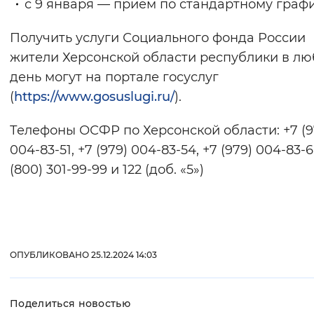
с 9 января — прием по стандартному графи
Вернуть стандартные настройки
Получить услуги Социального фонда России
жители Херсонской области республики в л
день могут на портале госуслуг
(
https://www.gosuslugi.ru/
).
Телефоны ОСФР по Херсонской области: +7 (9
004-83-51, +7 (979) 004-83-54, +7 (979) 004-83-6
(800) 301-99-99 и 122 (доб. «5»)
ОПУБЛИКОВАНО 25.12.2024 14:03
Поделиться новостью