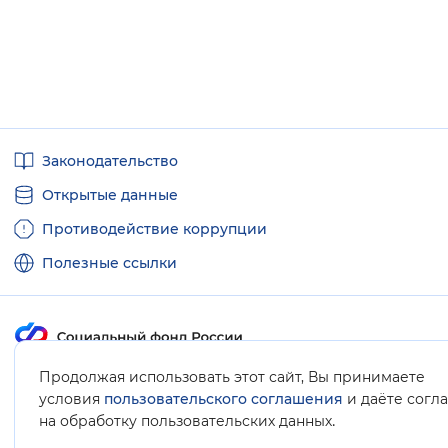
Полезные
Законодательство
ссылки
Открытые данные
Противодействие коррупции
Полезные ссылки
Продолжая использовать этот сайт, Вы принимаете
Карта сайта
условия
пользовательского соглашения
и даёте согл
.
на обработку пользовательских данных