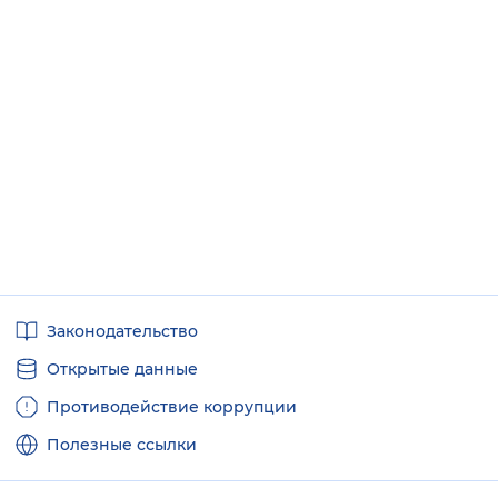
Полезные
Законодательство
ссылки
Открытые данные
Противодействие коррупции
Полезные ссылки