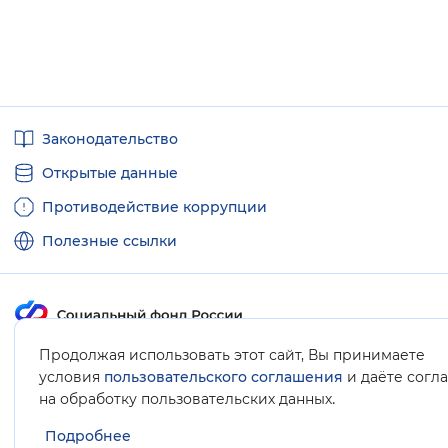
Полезные
Законодательство
ссылки
Открытые данные
Противодействие коррупции
Полезные ссылки
Продолжая использовать этот сайт, Вы принимаете
Карта сайта
условия
пользовательского соглашения
и даёте согл
.
на обработку пользовательских данных
Подробнее