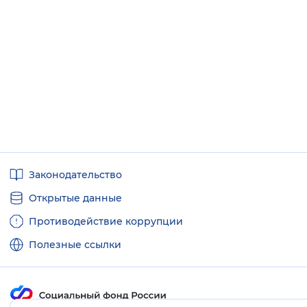
Вернуть стандартные настройки
Полезные
Законодательство
ссылки
Открытые данные
Противодействие коррупции
Полезные ссылки