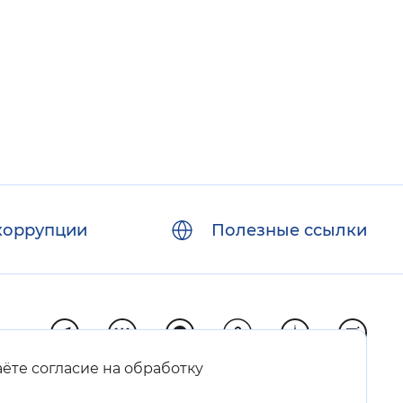
 фон
коррупции
Полезные ссылки
Закрыть
аёте согласие на обработку