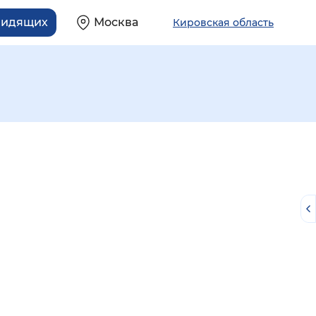
видящих
Москва
Кировская область
й