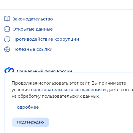
Полезные
Законодательство
ссылки
Открытые данные
Противодействие коррупции
Полезные ссылки
Продолжая использовать этот сайт, Вы принимаете
Карта сайта
условия
пользовательского соглашения
и даёте согл
.
на обработку пользовательских данных
Подробнее
Подтверждаю
© Социальный фонд России, 2008-2026