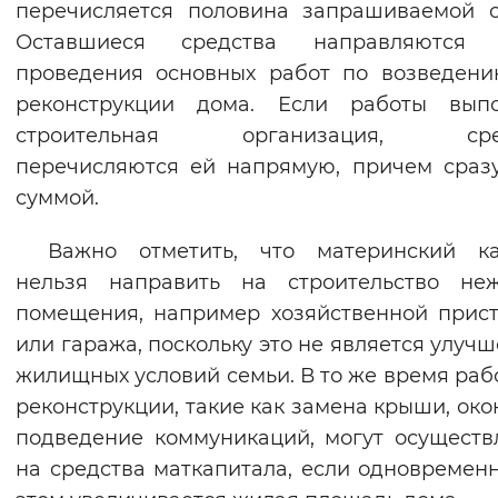
перечисляется половина запрашиваемой 
Вернуть стандартные настройки
Оставшиеся средства направляются 
проведения основных работ по возведен
реконструкции дома. Если работы выпо
строительная организация, сре
перечисляются ей напрямую, причем сраз
суммой.
Важно отметить, что материнский ка
нельзя направить на строительство неж
помещения, например хозяйственной прис
или гаража, поскольку это не является улуч
жилищных условий семьи. В то же время раб
реконструкции, такие как замена крыши, око
подведение коммуникаций, могут осуществ
на средства маткапитала, если одновремен