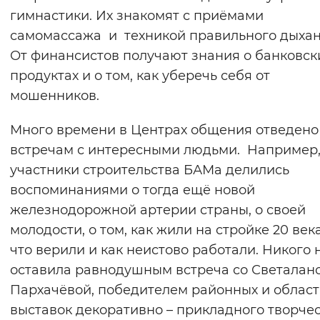
гимнастики. Их знакомят с приёмами
самомассажа и техникой правильного дыха
От финансистов получают знания о банковск
продуктах и о том, как уберечь себя от
мошенников.
Много времени в Центрах общения отведено
встречам с интересными людьми. Например
участники строительства БАМа делились
воспоминаниями о тогда ещё новой
железнодорожной артерии страны, о своей
молодости, о том, как жили на стройке 20 века
что верили и как неистово работали. Никого 
оставила равнодушным встреча со Светалан
Пархачёвой, победителем районных и облас
выставок декоративно – прикладного творчес