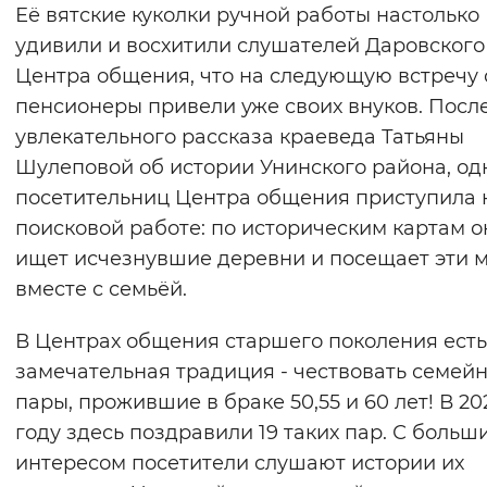
Её вятские куколки ручной работы настолько
удивили и восхитили слушателей Даровского
Центра общения, что на следующую встречу 
пенсионеры привели уже своих внуков. Посл
увлекательного рассказа краеведа Татьяны
Шулеповой об истории Унинского района, од
посетительниц Центра общения приступила 
поисковой работе: по историческим картам о
ищет исчезнувшие деревни и посещает эти 
вместе с семьёй.
В Центрах общения старшего поколения есть
замечательная традиция - чествовать семей
пары, прожившие в браке 50,55 и 60 лет! В 20
году здесь поздравили 19 таких пар. С больш
интересом посетители слушают истории их