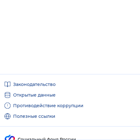
Полезные
Законодательство
ссылки
Открытые данные
Противодействие коррупции
Полезные ссылки