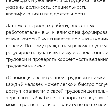
переводах и увольнении сотрудника, также
Вернуть стандартные настройки
указаны должность, специальность,
квалификация и вид деятельности.
Данные о периодах работы, внесённые
работодателем в ЭТК, влияют на формиров
стажа, который учитывается при назначени
пенсии. Поэтому гражданам рекомендуется
регулярно получать выписку из электронно
трудовой и проверять корректность ведени
трудовой книжки.
«С помощью электронной трудовой книжки
каждый человек может легко и быстро полу
доступ к записям о своей трудовой деятель
через личный кабинет на портале госуслуг. 
можно распечатать, отправить по почте или