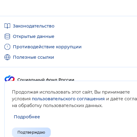
Полезные
Законодательство
ссылки
Открытые данные
Противодействие коррупции
Полезные ссылки
Продолжая использовать этот сайт, Вы принимаете
Карта сайта
условия
пользовательского соглашения
и даёте согл
.
на обработку пользовательских данных
Подробнее
Подтверждаю