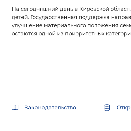
На сегодняшний день в Кировской област
детей. Государственная поддержка напра
улучшение материального положения семе
остаются одной из приоритетных категори
Полезные
Законодательство
Откр
ссылки