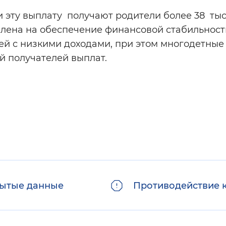
и эту выплату получают родители более 38 ты
влена на обеспечение финансовой стабильност
й с низкими доходами, при этом многодетные
й получателей выплат.
ытые данные
Противодействие 