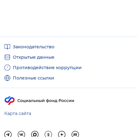
Вернуть стандартные настройки
Полезные
Законодательство
ссылки
Открытые данные
Противодействие коррупции
Полезные ссылки
Карта сайта