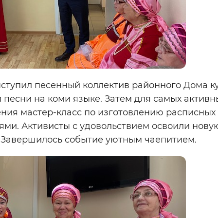
тупил песенный коллектив районного Дома ку
 песни на коми языке. Затем для самых активн
ния мастер-класс по изготовлению расписных
ми. Активисты с удовольствием освоили нову
. Завершилось событие уютным чаепитием.