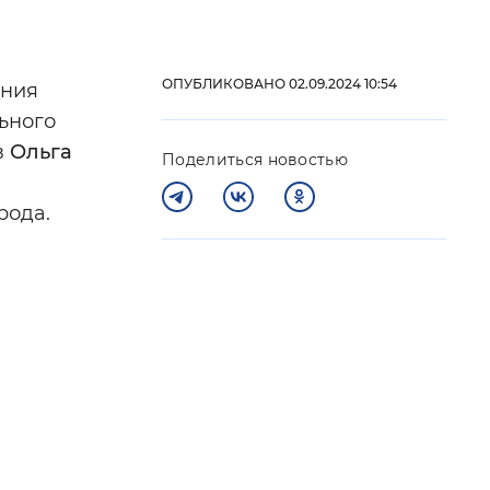
 фон
ОПУБЛИКОВАНО 02.09.2024 10:54
ения
ьного
в
Ольга
Поделиться новостью
рода.
Закрыть