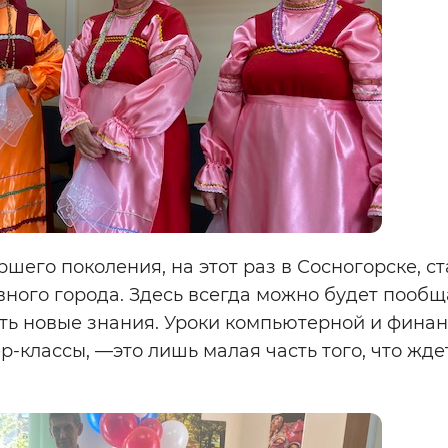
его поколения, на этот раз в Сосногорске, ст
вного города. Здесь всегда можно будет пообщ
ть новые знания. Уроки компьютерной и фина
р-классы, —это лишь малая часть того, что жде