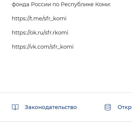
фонда России по Республике Коми:
https://t.me/sfr_komi
https://ok.ru/sfr.rkomi
https://vk.com/sfr_komi
Полезные
Законодательство
Откр
ссылки