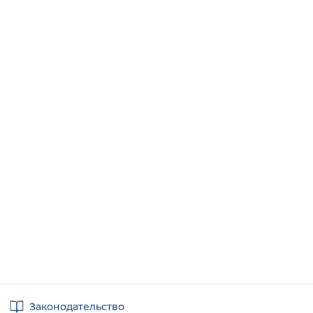
Полезные
Законодательство