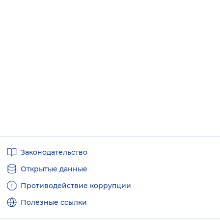
Полезные
Законодательство
ссылки
Открытые данные
Противодействие коррупции
Полезные ссылки