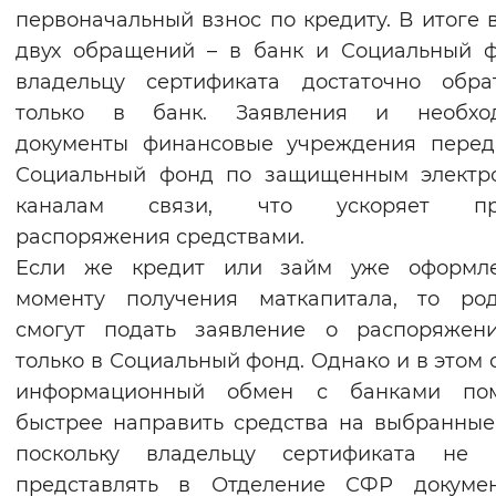
первоначальный взнос по кредиту. В итоге 
Вернуть стандартные настройки
двух обращений – в банк и Социальный 
владельцу сертификата достаточно обра
только в банк. Заявления и необхо
документы финансовые учреждения перед
Социальный фонд по защищенным электр
каналам связи, что ускоряет пр
распоряжения средствами.
Если же кредит или займ уже оформл
моменту получения маткапитала, то род
смогут подать заявление о распоряжен
только в Социальный фонд. Однако и в этом 
информационный обмен с банками пом
быстрее направить средства на выбранные
поскольку владельцу сертификата не 
представлять в Отделение СФР докуме