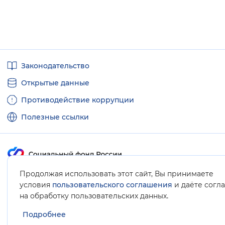
Полезные
Законодательство
ссылки
Открытые данные
Противодействие коррупции
Полезные ссылки
Продолжая использовать этот сайт, Вы принимаете
Карта сайта
условия
пользовательского соглашения
и даёте согл
.
на обработку пользовательских данных
Подробнее