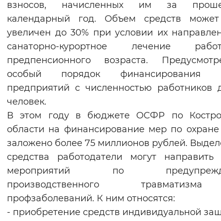
взносов, начисленных им за прош
Вернуть стандартные настройки
календарный год. Объем средств может
увеличен до 30% при условии их направле
санаторно-курортное лечение работ
предпенсионного возраста. Предусмот
особый порядок финансирования 
предприятий с численностью работников 
человек.
В этом году в бюджете ОСФР по Костро
области на финансирование мер по охране
заложено более 75 миллионов рублей. Выде
средства работодатели могут направить
мероприятий по предупрежд
производственного травматиз
профзаболеваний. К ним относятся:
- приобретение средств индивидуальной защ