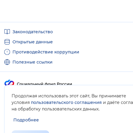
Полезные
Законодательство
ссылки
Открытые данные
Противодействие коррупции
Полезные ссылки
Продолжая использовать этот сайт, Вы принимаете
Карта сайта
условия
пользовательского соглашения
и даёте согл
.
на обработку пользовательских данных
Подробнее