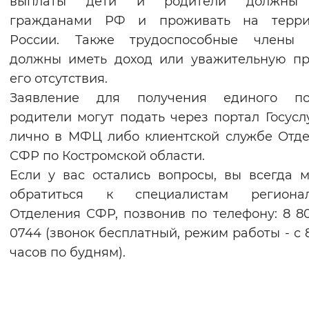
выплаты дети и родители должны
Вернуть стандартные настройки
гражданами РФ и проживать на терри
России. Также трудоспособные члены 
должны иметь доход или уважительную п
его отсутствия.
Заявление для получения единого по
родители могут подать через портал Госусл
лично в МФЦ либо клиентской службе Отд
СФР по Костромской области.
Если у вас остались вопросы, вы всегда 
обратиться к специалистам регионал
Отделения СФР, позвонив по телефону: 8 8
0744 (звонок бесплатный, режим работы - с 8
часов по будням).