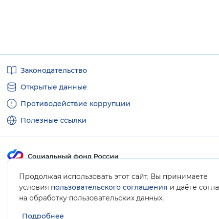
Полезные
Законодательство
ссылки
Открытые данные
Противодействие коррупции
Полезные ссылки
Продолжая использовать этот сайт, Вы принимаете
Карта сайта
условия
пользовательского соглашения
и даёте согл
.
на обработку пользовательских данных
Подробнее