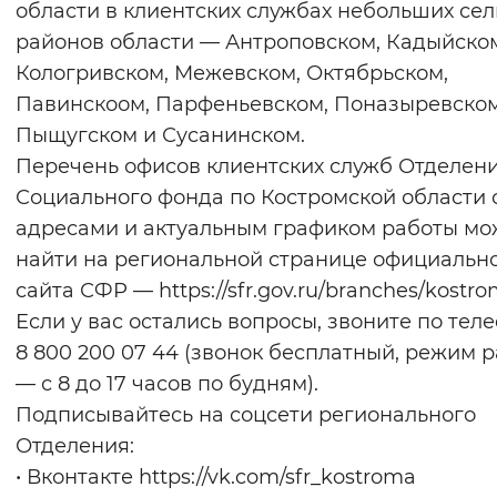
области в клиентских службах небольших сел
Вернуть стандартные настройки
районов области — Антроповском, Кадыйско
Кологривском, Межевском, Октябрьском,
Павинскоом, Парфеньевском, Поназыревском
Пыщугском и Сусанинском.
Перечень офисов клиентских служб Отделен
Социального фонда по Костромской области 
адресами и актуальным графиком работы м
найти на региональной странице официальн
сайта СФР — https://sfr.gov.ru/branches/kostro
Если у вас остались вопросы, звоните по теле
8 800 200 07 44 (звонок бесплатный, режим 
— с 8 до 17 часов по будням).
Подписывайтесь на соцсети регионального
Отделения:
• Вконтакте https://vk.com/sfr_kostroma