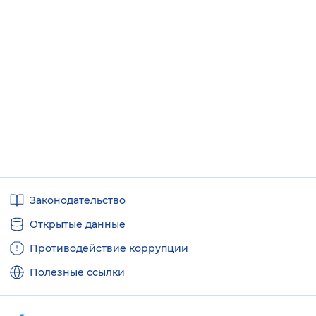
Полезные
Законодательство
ссылки
Открытые данные
Противодействие коррупции
Полезные ссылки