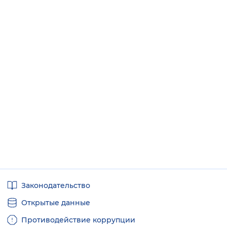
Полезные
Законодательство
ссылки
Открытые данные
Противодействие коррупции