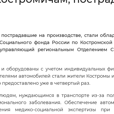
Инверсивный монохромный
Синий
Выключены
 пострадавшие на производстве, стали обла
 Социального фонда России по Костромской 
ести
Остановить
Повторить
 управляющий региональным Отделением С
 оборудованы с учетом индивидуальных фи
телями автомобилей стали жители Костромы и
 предоставлено уже в четвертый раз.
 людям, нуждающимся в транспорте из-за по
онального заболевания. Обеспечение авто
ения медико-социальной экспертизы при