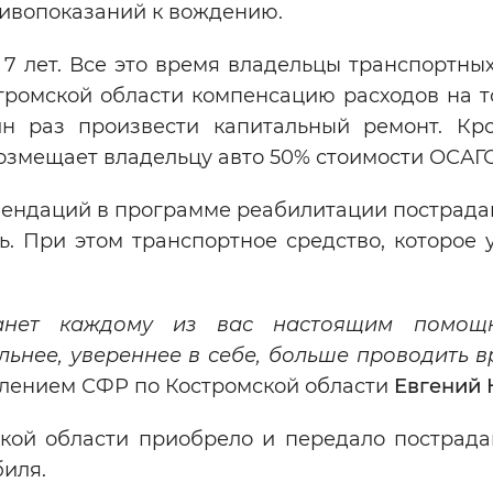
тивопоказаний к вождению.
7 лет. Все это время владельцы транспортных
тромской области компенсацию расходов на т
ин раз произвести капитальный ремонт. Кро
озмещает владельцу авто 50% стоимости ОСАГО
мендаций в программе реабилитации пострада
. При этом транспортное средство, которое 
танет каждому из вас настоящим помощ
льнее, увереннее в себе, больше проводить в
ением СФР по Костромской области
Евгений 
ской области приобрело и передало пострад
биля.