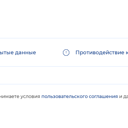
ытые данные
Противодействие 
инимаете условия
пользовательского соглашения
и д