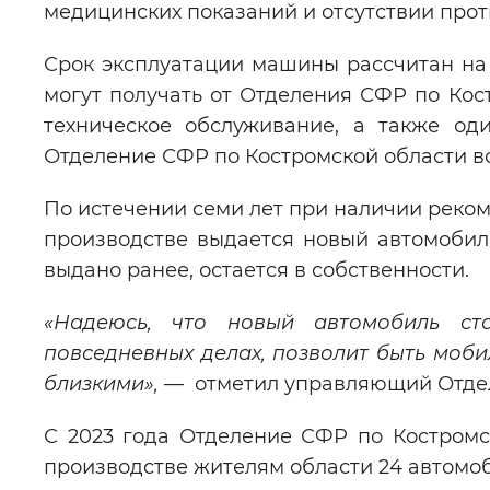
медицинских показаний и отсутствии про
Срок эксплуатации машины рассчитан на 
могут получать от Отделения СФР по Кос
техническое обслуживание, а также од
Отделение СФР по Костромской области в
По истечении семи лет при наличии реко
производстве выдается новый автомобиль
выдано ранее, остается в собственности.
«Надеюсь, что новый автомобиль с
повседневных делах, позволит быть моби
близкими»,
— отметил управляющий Отдел
С 2023 года Отделение СФР по Костром
производстве жителям области 24 автомо