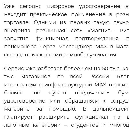
Уже сегодня цифровое удостоверение 
Вернуть стандартные настройки
находит практическое применение в роз
торговле. Одними из первых такую техн
внедрила розничная сеть «Магнит». Рит
запустил функционал подтверждения ст
пенсионера через мессенджер MAX в мага
оснащенных кассами самообслуживания.
Сервис уже работает более чем на 50 тыс. кас
тыс. магазинов по всей России. Благ
интеграции с инфраструктурой MAX пенси
больше не нужно предъявлять бум
удостоверение или обращаться к сотруд
магазина за помощью. В дальнейшем
планирует расширить функционал на д
льготные категории – студентов и много