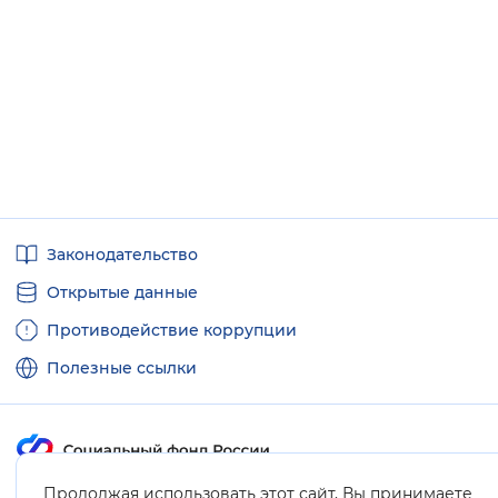
Полезные
Законодательство
ссылки
Открытые данные
Противодействие коррупции
Полезные ссылки
Продолжая использовать этот сайт, Вы принимаете
Карта сайта